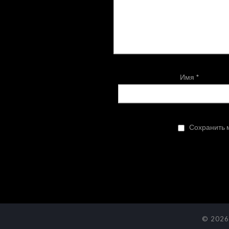
Имя
*
Сохранить м
© 2026