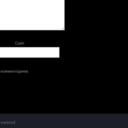
Сайт
х комментариев.
owered