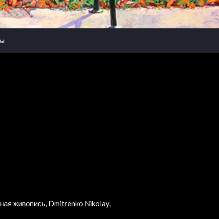
ты
ая живопись, Dmitrenko Nikolay,