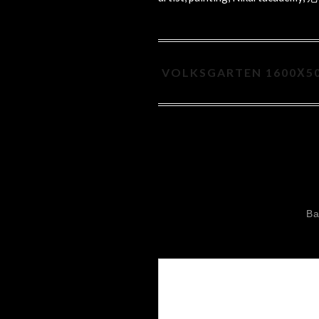
VOLKSGARTEN 1600Х5
Ва