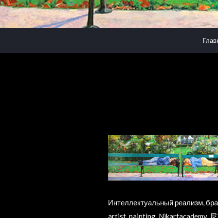
Глав
Интеллектуальный реализм, брат
artist, painting, Nikartaca