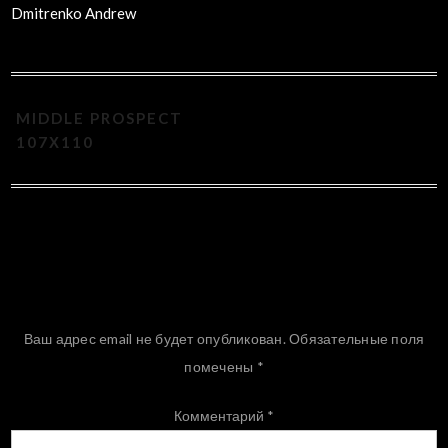
Dmitrenko Andrew
MIDDLE PROSPECT
107Х110
Добавить комментарий
Ваш адрес email не будет опубликован.
Обязательные поля
помечены
*
Комментарий
*