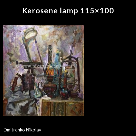
Kerosene lamp 115×100
Dmitrenko Nikolay