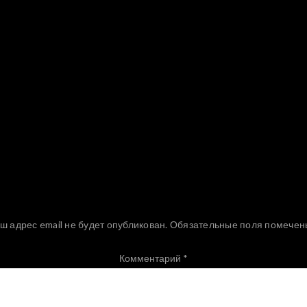
Добавить комментарий
ш адрес email не будет опубликован.
Обязательные поля помече
Комментарий
*