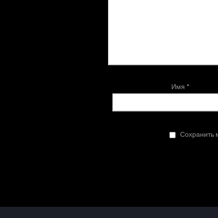
Имя
*
Сохранить м