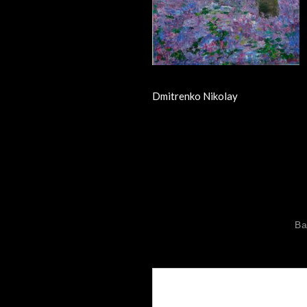
Dmitrenko Nikolay
Ва