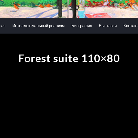
ная
Интеллектуальный реализм
Биография
Выставки
Контак
Forest suite 110×80